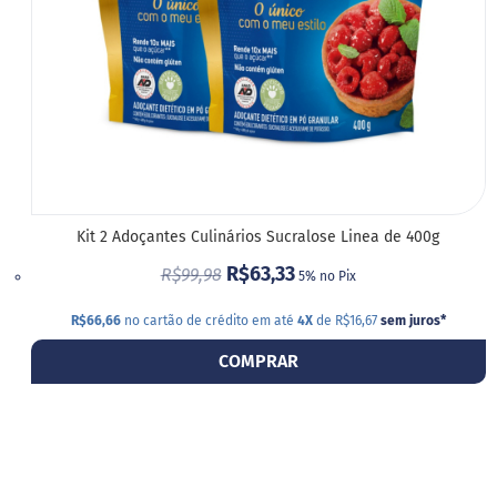
Kit 2 Adoçantes Culinários Sucralose Linea de 400g
R$63,33
R$99,98
5% no Pix
R$66,66
no cartão de crédito em até
4X
de R$16,67
sem juros
*
COMPRAR