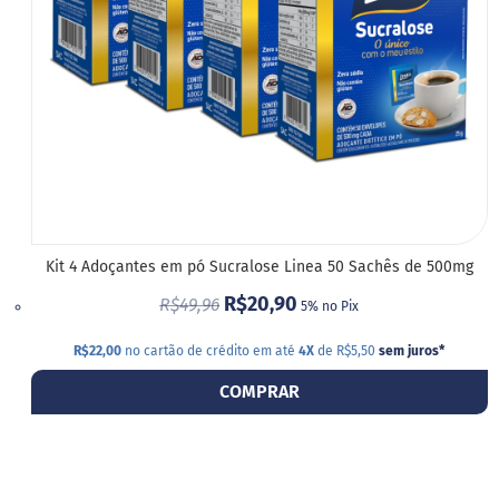
Kit 4 Adoçantes em pó Sucralose Linea 50 Sachês de 500mg
R$20,90
R$49,96
5% no Pix
R$22,00
no cartão de crédito em até
4X
de R$5,50
sem juros
*
COMPRAR