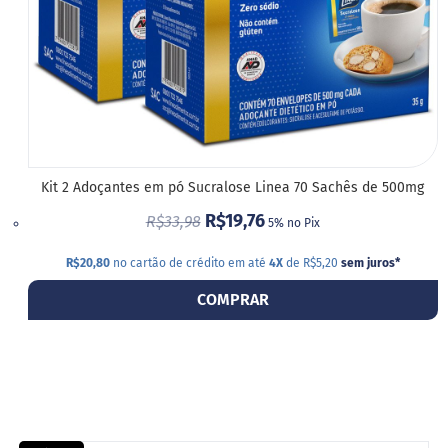
Kit 2 Adoçantes em pó Sucralose Linea 70 Sachês de 500mg
R$19,76
R$33,98
5% no Pix
R$20,80
no cartão de crédito em até
4X
de R$5,20
sem juros
*
COMPRAR