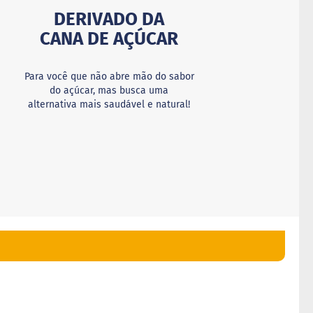
DERIVADO DA
CANA DE AÇÚCAR
Para você que não abre mão do sabor
do açúcar, mas busca uma
alternativa mais saudável e natural!