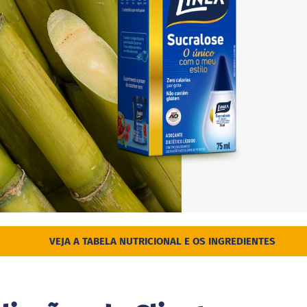
VEJA A TABELA NUTRICIONAL E OS INGREDIENTES