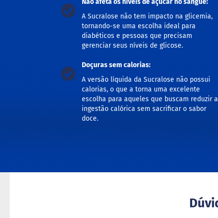
Não afeta os níveis de açúcar no sangue:
A Sucralose não tem impacto na glicemia,
tornando-se uma escolha ideal para
diabéticos e pessoas que precisam
gerenciar seus níveis de glicose.
Doçuras sem calorias:
A versão líquida da Sucralose não possui
calorias, o que a torna uma excelente
escolha para aqueles que buscam reduzir a
ingestão calórica sem sacrificar o sabor
doce.
Dúvi