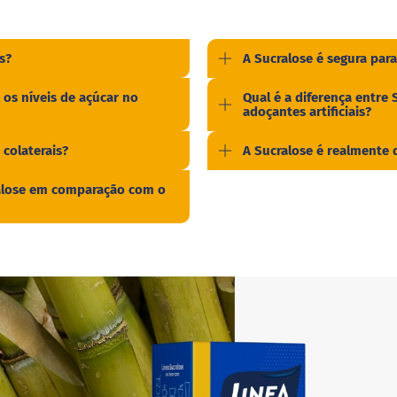
s?
A Sucralose é segura para
 os níveis de açúcar no
Qual é a diferença entre 
adoçantes artificiais?
 colaterais?
A Sucralose é realmente 
ralose em comparação com o