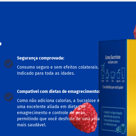
?
Segurança comprovada:
Consumo seguro e sem efeitos colaterais.
Indicado para toda as idades.
Compatível com dietas de emagrecimento:
Como não adiciona calorias, a Sucralose é
uma excelente aliada em dietas de
emagrecimento e controle de peso,
permitindo que você desfrute de uma vida
mais saudável.