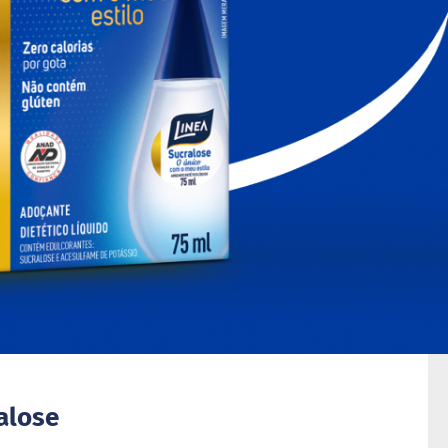
alose