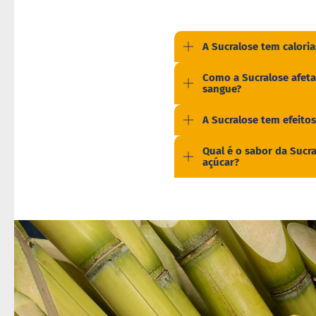
A Sucralose tem caloria
Como a Sucralose afeta
sangue?
A Sucralose tem efeitos
Qual é o sabor da Suc
açúcar?