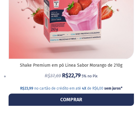
Shake Premium em pó Linea Sabor Morango de 210g
R$22,79
R$37,69
5% no Pix
R$23,99
no cartão de crédito em até
4X
de R$6,00
sem juros
*
COMPRAR