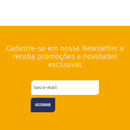
Cadastre-se em nossa Newsletter e
receba promoções e novidades
exclusivas
ASSINAR