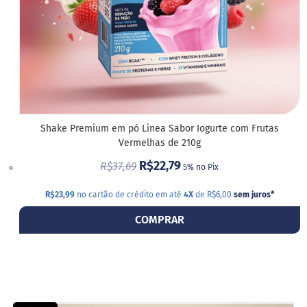
Shake Premium em pó Linea Sabor Iogurte com Frutas
Vermelhas de 210g
R$22,79
R$37,69
5% no Pix
R$23,99
no cartão de crédito em até
4X
de R$6,00
sem juros
*
COMPRAR