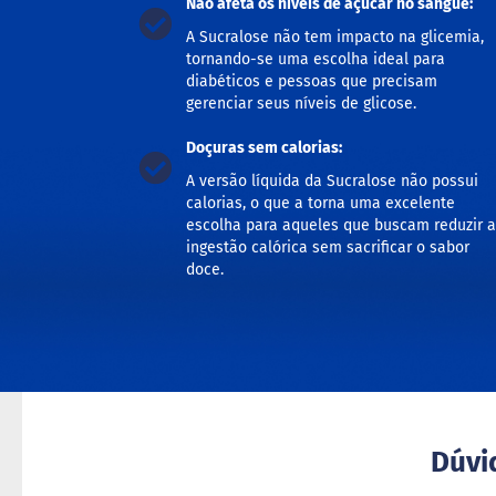
Não afeta os níveis de açúcar no sangue:
A Sucralose não tem impacto na glicemia,
tornando-se uma escolha ideal para
diabéticos e pessoas que precisam
gerenciar seus níveis de glicose.
Doçuras sem calorias:
A versão líquida da Sucralose não possui
calorias, o que a torna uma excelente
escolha para aqueles que buscam reduzir a
ingestão calórica sem sacrificar o sabor
doce.
Dúvi