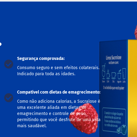
?
Segurança comprovada:
Consumo seguro e sem efeitos colaterais.
Indicado para toda as idades.
Compatível com dietas de emagrecimento:
Como não adiciona calorias, a Sucralose é
uma excelente aliada em dietas de
emagrecimento e controle de peso,
permitindo que você desfrute de uma vida
mais saudável.