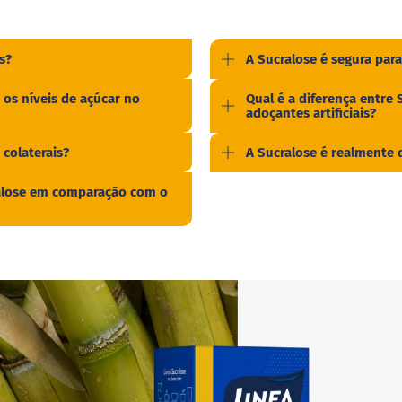
s?
A Sucralose é segura para
 os níveis de açúcar no
Qual é a diferença entre 
adoçantes artificiais?
 colaterais?
A Sucralose é realmente 
ralose em comparação com o