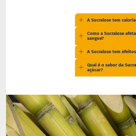
A Sucralose tem caloria
Como a Sucralose afeta
sangue?
A Sucralose tem efeitos
Qual é o sabor da Suc
açúcar?