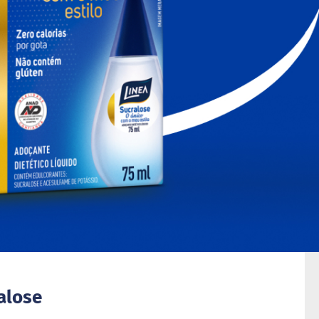
alose