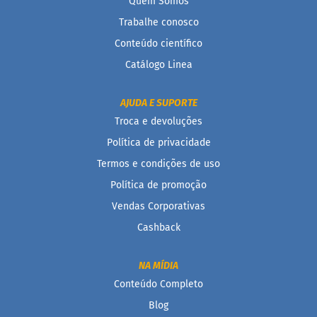
Quem Somos
Empresas
Trabalhe conosco
Conteúdo científico
Catálogo Linea
AJUDA E SUPORTE
Troca e devoluções
Política de privacidade
Termos e condições de uso
Política de promoção
Vendas Corporativas
Cashback
NA MÍDIA
Conteúdo Completo
Blog