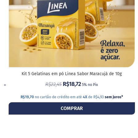
Kit 5 Gelatinas em pó Linea Sabor Maracujá de 10g
R$18,72
R$22,45
5% no Pix
R$19,70
no cartão de crédito em até
4X
de R$4,93
sem juros
*
COMPRAR