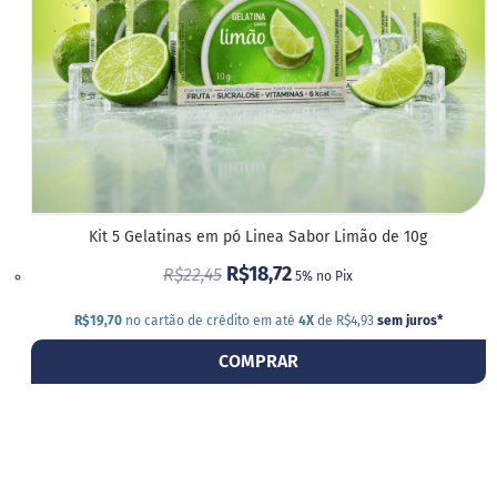
Kit 5 Gelatinas em pó Linea Sabor Limão de 10g
R$18,72
R$22,45
5% no Pix
R$19,70
no cartão de crédito em até
4X
de R$4,93
sem juros
*
COMPRAR