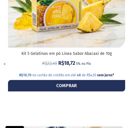
Kit 5 Gelatinas em pó Linea Sabor Abacaxi de 10g
R$18,72
R$22,45
5% no Pix
R$19,70
no cartão de crédito em até
4X
de R$4,93
sem juros
*
COMPRAR