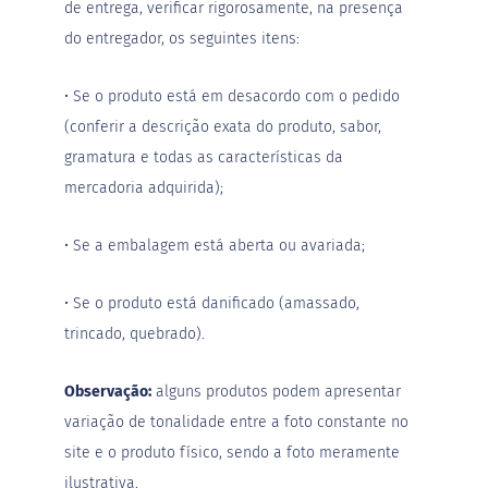
de entrega, verificar rigorosamente, na presença
G
do entregador, os seguintes itens:
e
l
e
• Se o produto está em desacordo com o pedido
i
(conferir a descrição exata do produto, sabor,
a
gramatura e todas as características da
C
h
mercadoria adquirida);
o
c
o
• Se a embalagem está aberta ou avariada;
l
a
t
• Se o produto está danificado (amassado,
e
trincado, quebrado).
G
e
Observação:
alguns produtos podem apresentar
l
a
variação de tonalidade entre a foto constante no
t
i
site e o produto físico, sendo a foto meramente
n
ilustrativa.
a