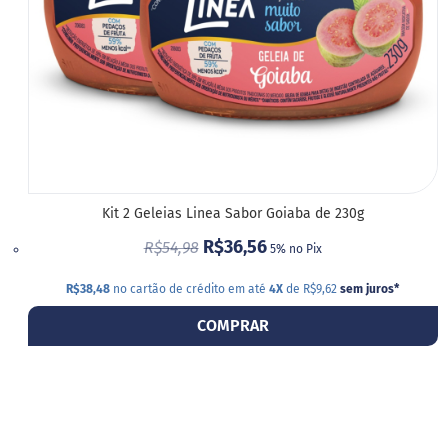
Kit 2 Geleias Linea Sabor Goiaba de 230g
R$36,56
R$54,98
5% no Pix
R$38,48
no cartão de crédito em até
4X
de R$9,62
sem juros
*
COMPRAR