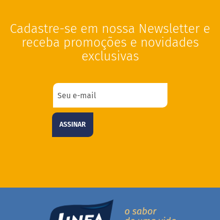
o
s
e
Cadastre-se em nossa Newsletter e
receba promoções e novidades
V
e
exclusivas
g
a
n
o
s
F
u
ASSINAR
n
c
i
o
n
a
i
s
I
n