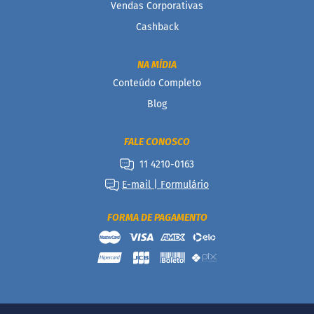
á
Vendas Corporativas
r
Cashback
i
o
s
NA MÍDIA
Kits
Conteúdo Completo
Blog
Ofertas
Mais
FALE CONOSCO
Vendidos
11 4210-0163
Receitas
E-mail | Formulário
Blog
FORMA DE PAGAMENTO
Itens
Exclusivos
Outlet
Linea