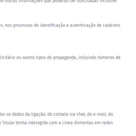
re outras informações que poderão ser solicitadas inclusive
s, nos processos de identificação e autenticação de cadastro.
licitário ou outros tipos de propaganda, incluindo números de
os os dados da ligação, do contato via chat, do e-mail, do
 Titular tenha interagido com a Linea Alimentos em redes