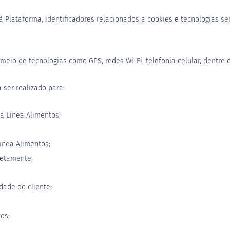
à Plataforma, identificadores relacionados a cookies e tecnologias 
 meio de tecnologias como GPS, redes Wi-Fi, telefonia celular, dentre o
ser realizado para:
 a Linea Alimentos;
Linea Alimentos;
iretamente;
dade do cliente;
os;