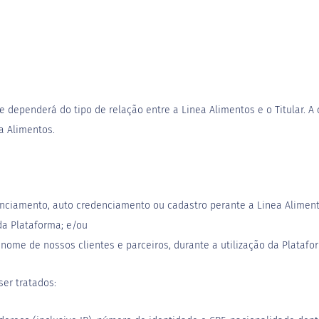
e dependerá do tipo de relação entre a Linea Alimentos e o Titular. A
a Alimentos.
enciamento, auto credenciamento ou cadastro perante a Linea Aliment
da Plataforma; e/ou
nome de nossos clientes e parceiros, durante a utilização da Platafo
er tratados: