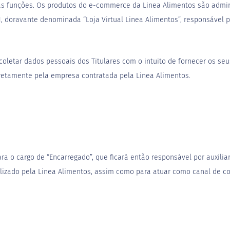
as funções. Os produtos do
e-commerce da
Linea Alimentos são admi
01, doravante denominada “Loja Virtual Linea Alimentos”, responsável 
 coletar dados pessoais dos Titulares com o intuito de fornecer os s
retamente pela empresa contratada pela Linea Alimentos.
ra o cargo de “Encarregado”, que ficará então responsável por auxiliar
lizado pela Linea Alimentos, assim como para atuar como canal de co