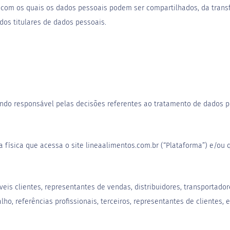
s com os quais os dados pessoais podem ser compartilhados, da trans
dos titulares de dados pessoais.
ando responsável pelas decisões referentes ao tratamento de dados p
oa física que acessa o site lineaalimentos.com.br (“Plataforma”) e/ou 
veis clientes, representantes de vendas, distribuidores, transportador
lho, referências profissionais, terceiros, representantes de clientes,