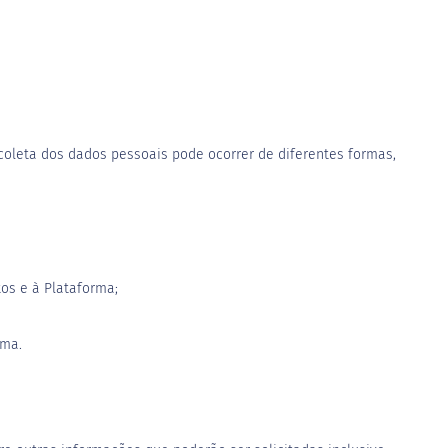
 coleta dos dados pessoais pode ocorrer de diferentes formas,
os e à Plataforma;
rma.