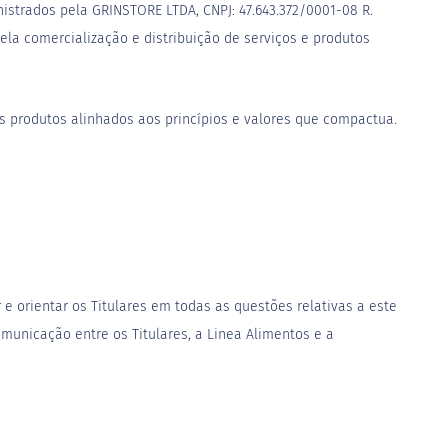
nistrados pela
GRINSTORE LTDA, CNPJ: 47.643.372/0001-08
R.
pela comercialização e distribuição de serviços e produtos
eus produtos alinhados aos princípios e valores que compactua.
 e orientar os Titulares em todas as questões relativas a este
municação entre os Titulares, a Linea Alimentos e a