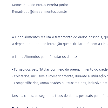
Nome: Ronaldo Bretas Pereira Junior
E-mail: dpo@lineaalimentos.com.br
A Linea Alimentos realiza o tratamento de dados pessoais, qu
a depender do tipo de interação que o Titular terá com a Line
A Linea Alimentos poderá tratar os dados:
• Fornecidos pelo Titular por meio do preenchimento do cred
• Coletados, inclusive automaticamente, durante a utilização 
• Compartilhados, armazenados ou transmitidos, inclusive em 
Nesses casos, os seguintes tipos de dados pessoais poderão s