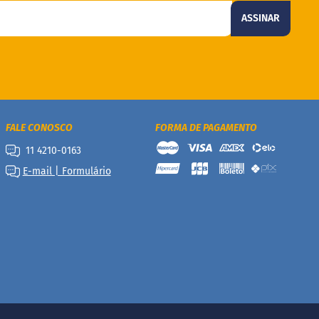
ASSINAR
FALE CONOSCO
FORMA DE PAGAMENTO
11 4210-0163
E-mail | Formulário