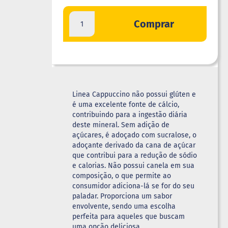
Comprar
Linea Cappuccino não possui glúten e
é uma excelente fonte de cálcio,
contribuindo para a ingestão diária
deste mineral. Sem adição de
açúcares, é adoçado com sucralose, o
adoçante derivado da cana de açúcar
que contribui para a redução de sódio
e calorias. Não possui canela em sua
composição, o que permite ao
consumidor adiciona-lá se for do seu
paladar. Proporciona um sabor
envolvente, sendo uma escolha
perfeita para aqueles que buscam
uma opção deliciosa.