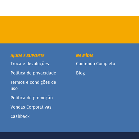
AJUDA E SUPORTE
NA MÍDIA
Troca e devoluções
Conteúdo Completo
Política de privacidade
Blog
Termos e condições de
uso
Política de promoção
Vendas Corporativas
Cashback