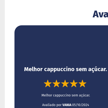
Ava
Melhor cappuccino sem açúcar.
100%
Melhor cappuccino sem açúcar.
Enviado
Avaliado por
VANIA
05/10/2024