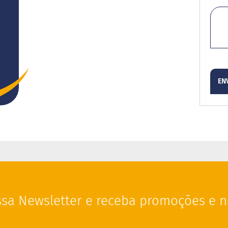
EN
sa Newsletter e receba promoções e n