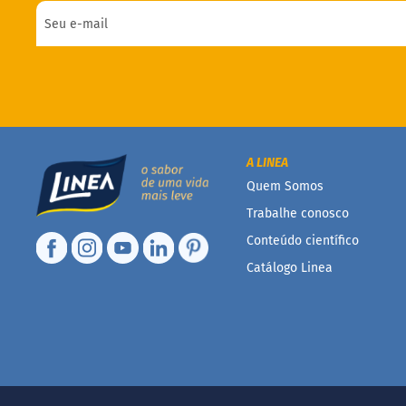
A LINEA
Quem Somos
Trabalhe conosco
Conteúdo científico
Catálogo Linea