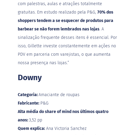
Empresas
com palestras, aulas e atrações totalmente
gratuitas. Em estudo realizado pela P&G,
70% dos
shoppers tendem a se esquecer de produtos para
barbear se não forem lembrados nas lojas
. A
sinalização frequente desses itens é essencial. Por
isso, Gillette investe constantemente em ações no
PDV em parceria com varejistas, o que aumenta
nossa presença nas lojas.”
Downy
Categoria:
Amaciante de roupas
Fabricante:
P&G
Alta média do share of mind nos últimos quatro
anos:
3,52 pp
Quem explica:
Ana Victoria Sanchez