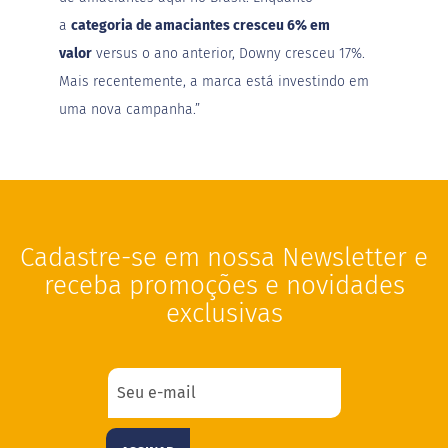
a
categoria de amaciantes cresceu 6% em
valor
versus o ano anterior, Downy cresceu 17%.
Mais recentemente, a marca está investindo em
uma nova campanha.”
Cadastre-se em nossa Newsletter e
receba promoções e novidades
exclusivas