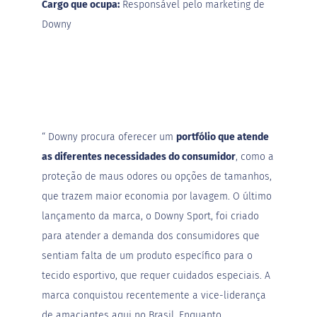
Cargo que ocupa:
Responsável pelo marketing de
Downy
“
Downy
procura oferecer um
portfólio que atende
as diferentes necessidades do consumidor
, como a
proteção de maus odores ou opções de tamanhos,
que trazem maior economia por lavagem. O último
lançamento da marca, o Downy Sport, foi criado
para atender a demanda dos consumidores que
sentiam falta de um produto específico para o
tecido esportivo, que requer cuidados especiais. A
marca conquistou recentemente a vice-liderança
de amaciantes aqui no Brasil. Enquanto