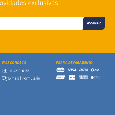
ovidades exclusivas
ASSINAR
FALE CONOSCO
FORMA DE PAGAMENTO
11 4210-0163
E-mail | Formulário