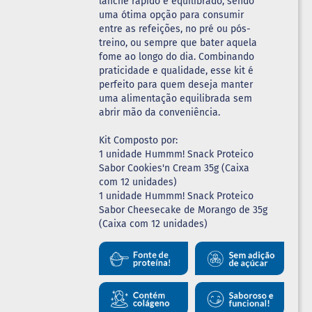
lanche rápido e equilibrado, sendo
uma ótima opção para consumir
entre as refeições, no pré ou pós-
treino, ou sempre que bater aquela
fome ao longo do dia. Combinando
praticidade e qualidade, esse kit é
perfeito para quem deseja manter
uma alimentação equilibrada sem
abrir mão da conveniência.
Kit Composto por:
1 unidade Hummm! Snack Proteico
Sabor Cookies'n Cream 35g (Caixa
com 12 unidades)
1 unidade Hummm! Snack Proteico
Sabor Cheesecake de Morango de 35g
(Caixa com 12 unidades)