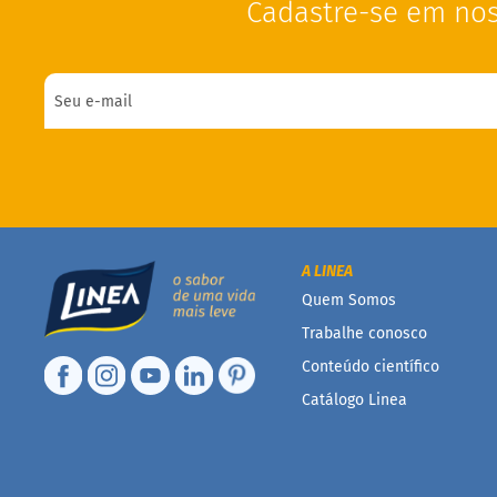
Cadastre-se em nos
A LINEA
Quem Somos
Trabalhe conosco
Conteúdo científico
Catálogo Linea