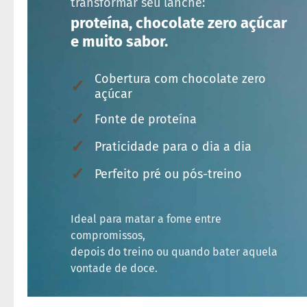
transformar seu lanche:
proteína, chocolate zero açúcar
e muito sabor.
Cobertura com chocolate zero
✓
açúcar
✓
Fonte de proteína
✓
Praticidade para o dia a dia
✓
Perfeito pré ou pós-treino
Ideal para matar a fome entre
compromissos,
depois do treino ou quando bater aquela
vontade de doce.