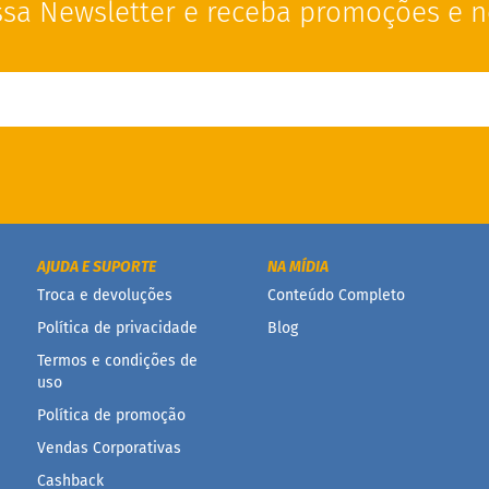
sa Newsletter e receba promoções e n
AJUDA E SUPORTE
NA MÍDIA
Troca e devoluções
Conteúdo Completo
Política de privacidade
Blog
Termos e condições de
uso
Política de promoção
Vendas Corporativas
Cashback