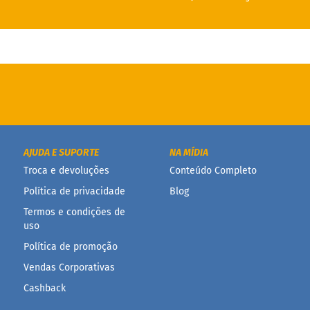
AJUDA E SUPORTE
NA MÍDIA
Troca e devoluções
Conteúdo Completo
Política de privacidade
Blog
Termos e condições de
uso
Política de promoção
Vendas Corporativas
Cashback