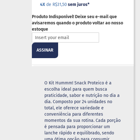
4X
de R$31,50
sem juros
*
Produto Indisponível! Deixe seu e-mail que
avisaremos quando o produto voltar ao nosso
estoque
ASSINAR
O Kit Hummm! Snack Proteico é a
escolha ideal para quem busca
praticidade, sabor e nutrição no dia a
dia. Composto por 24 unidades no
total, ele oferece variedade e
conveniência para diferentes
momentos da sua rotina. Cada porção
é pensada para proporcionar um
lanche rápido e equilibrado, sendo
uma ótima opção para consumir