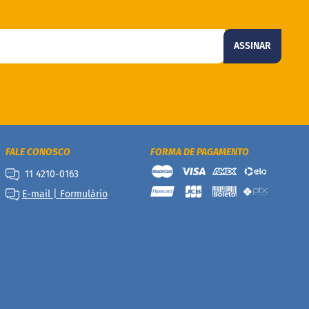
ASSINAR
FALE CONOSCO
FORMA DE PAGAMENTO
11 4210-0163
E-mail | Formulário