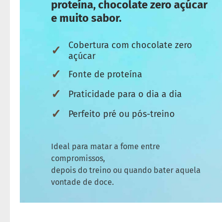
proteína, chocolate zero açúcar
e muito sabor.
Cobertura com chocolate zero
✓
açúcar
✓
Fonte de proteína
✓
Praticidade para o dia a dia
✓
Perfeito pré ou pós-treino
Ideal para matar a fome entre
compromissos,
depois do treino ou quando bater aquela
vontade de doce.