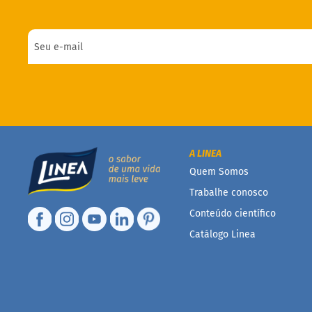
A LINEA
Quem Somos
Trabalhe conosco
Conteúdo científico
Catálogo Linea