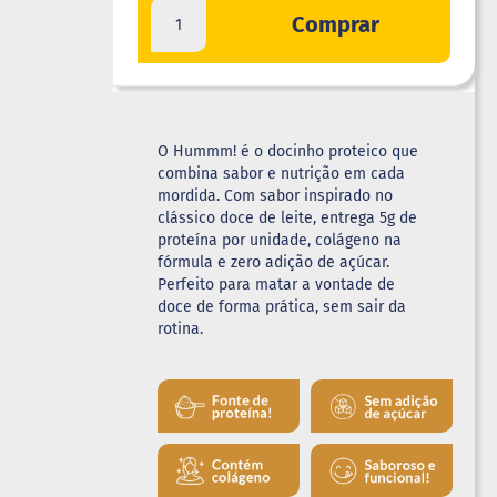
Comprar
O Hummm! é o docinho proteico que
combina sabor e nutrição em cada
mordida. Com sabor inspirado no
clássico doce de leite, entrega 5g de
proteína por unidade, colágeno na
fórmula e zero adição de açúcar.
Perfeito para matar a vontade de
doce de forma prática, sem sair da
rotina.