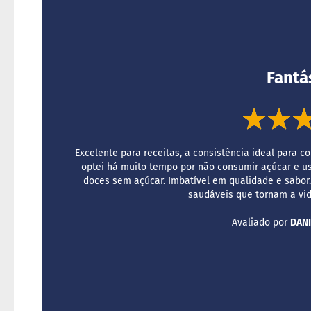
Fantá
Excelente para receitas, a consistência ideal para 
optei há muito tempo por não consumir açúcar e u
doces sem açúcar. Imbatível em qualidade e sabor.
saudáveis que tornam a vid
Avaliado por
DANI