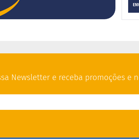
EN
sa Newsletter e receba promoções e n