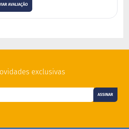
VIAR AVALIAÇÃO
ovidades exclusivas
ASSINAR