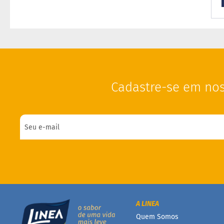
Cadastre-se em nos
A LINEA
Quem Somos