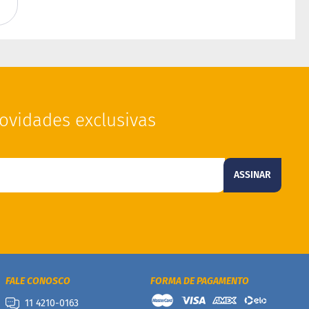
ovidades exclusivas
ASSINAR
FALE CONOSCO
FORMA DE PAGAMENTO
11 4210-0163