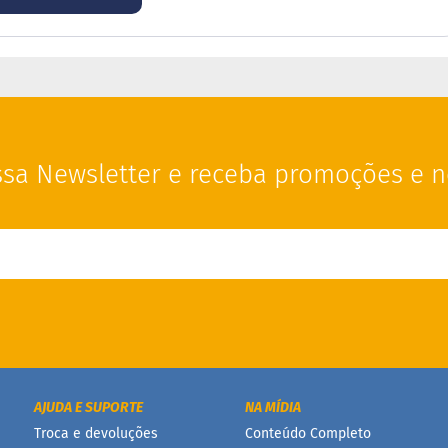
sa Newsletter e receba promoções e n
AJUDA E SUPORTE
NA MÍDIA
Troca e devoluções
Conteúdo Completo