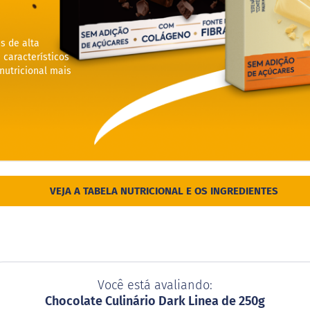
s de alta
 característicos
utricional mais
VEJA A TABELA NUTRICIONAL E OS INGREDIENTES
Você está avaliando:
Chocolate Culinário Dark Linea de 250g