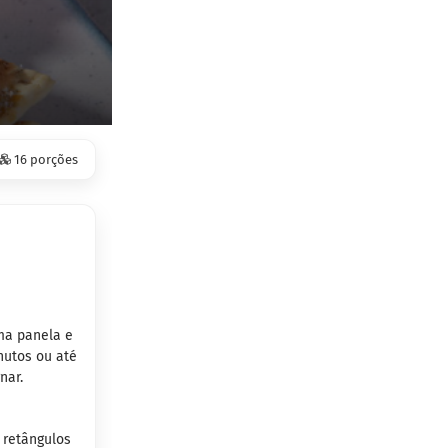
16 porções
ma panela e
nutos ou até
nar.
 retângulos