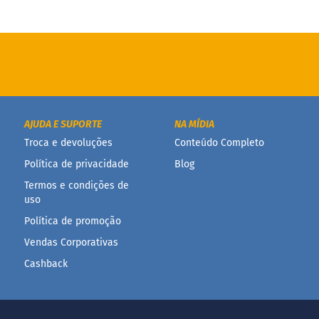
AJUDA E SUPORTE
NA MÍDIA
Troca e devoluções
Conteúdo Completo
Política de privacidade
Blog
Termos e condições de
uso
Política de promoção
Vendas Corporativas
Cashback