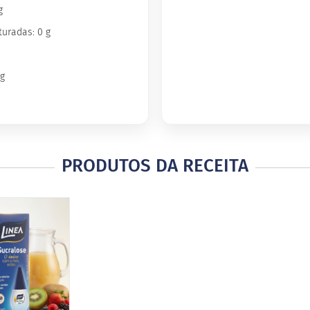
g
turadas: 0 g
mg
s
PRODUTOS DA RECEITA