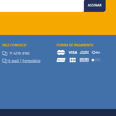
ASSINAR
FALE CONOSCO
FORMA DE PAGAMENTO
11 4210-0163
E-mail | Formulário