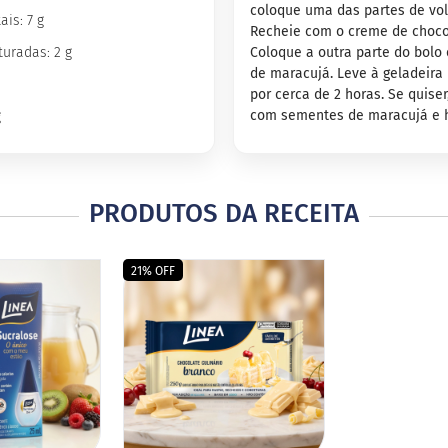
coloque uma das partes de vol
ais: 7 g
Recheie com o creme de choco
uradas: 2 g
Coloque a outra parte do bolo
de maracujá. Leve à geladeira 
por cerca de 2 horas. Se quiser
com sementes de maracujá e h
g
PRODUTOS DA RECEITA
21% OFF