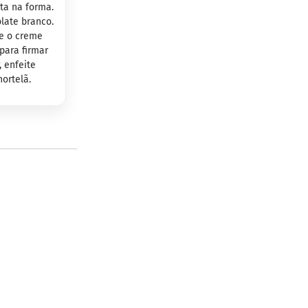
ta na forma.
late branco.
 e o creme
para firmar
, enfeite
ortelã.