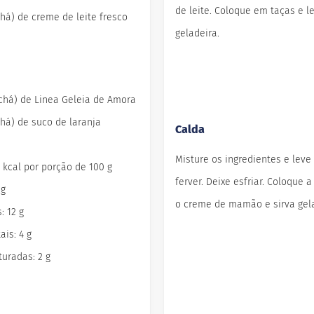
de leite. Coloque em taças e l
chá) de creme de leite fresco
geladeira.
(chá) de Linea Geleia de Amora
chá) de suco de laranja
Calda
Misture os ingredientes e leve
0 kcal por porção de 100 g
ferver. Deixe esfriar. Coloque 
 g
o creme de mamão e sirva gel
: 12 g
ais: 4 g
uradas: 2 g