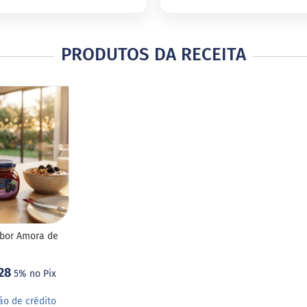
PRODUTOS DA RECEITA
abor Amora de
28
5% no Pix
ão de crédito