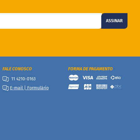
ASSINAR
FALE CONOSCO
FORMA DE PAGAMENTO
11 4210-0163
E-mail | Formulário