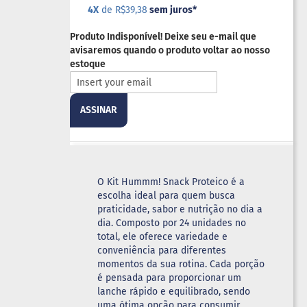
4X
de R$39,38
sem juros
*
Produto Indisponível! Deixe seu e-mail que
avisaremos quando o produto voltar ao nosso
estoque
ASSINAR
O Kit Hummm! Snack Proteico é a
escolha ideal para quem busca
praticidade, sabor e nutrição no dia a
dia. Composto por 24 unidades no
total, ele oferece variedade e
conveniência para diferentes
momentos da sua rotina. Cada porção
é pensada para proporcionar um
lanche rápido e equilibrado, sendo
uma ótima opção para consumir