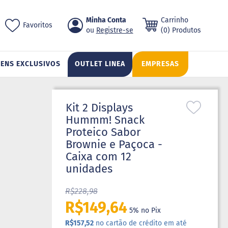
Pular
Minha Conta
Carrinho
ch
Favoritos
para
Registre-se
(0) Produtos
o
conteúdo
TENS EXCLUSIVOS
OUTLET LINEA
EMPRESAS
Kit 2 Displays
Hummm! Snack
Proteico Sabor
Brownie e Paçoca -
Caixa com 12
unidades
R$228,98
R$149,64
5% no Pix
R$157,52
no cartão de crédito em até