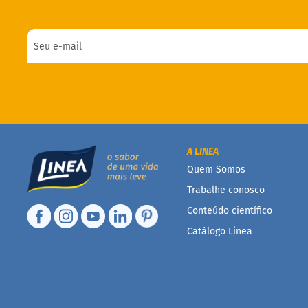
A LINEA
Quem Somos
Trabalhe conosco
Conteúdo científico
Catálogo Linea