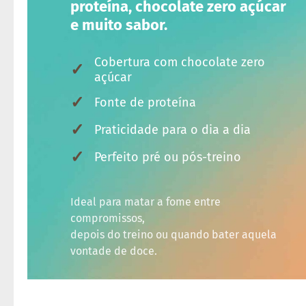
proteína, chocolate zero açúcar
e muito sabor.
Cobertura com chocolate zero
✓
açúcar
✓
Fonte de proteína
✓
Praticidade para o dia a dia
✓
Perfeito pré ou pós-treino
Ideal para matar a fome entre
compromissos,
depois do treino ou quando bater aquela
vontade de doce.