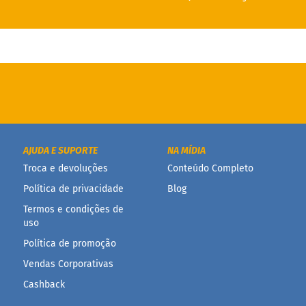
AJUDA E SUPORTE
NA MÍDIA
Troca e devoluções
Conteúdo Completo
Política de privacidade
Blog
Termos e condições de
uso
Política de promoção
Vendas Corporativas
Cashback