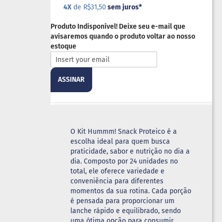
4X
de R$31,50
sem juros
*
Produto Indisponível! Deixe seu e-mail que
avisaremos quando o produto voltar ao nosso
estoque
ASSINAR
O Kit Hummm! Snack Proteico é a
escolha ideal para quem busca
praticidade, sabor e nutrição no dia a
dia. Composto por 24 unidades no
total, ele oferece variedade e
conveniência para diferentes
momentos da sua rotina. Cada porção
é pensada para proporcionar um
lanche rápido e equilibrado, sendo
uma ótima opção para consumir