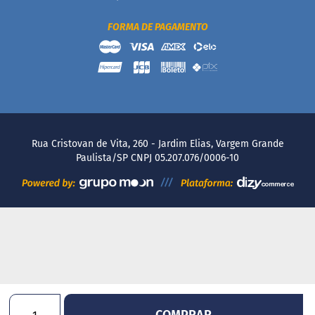
m
a
ç
FORMA DE PAGAMENTO
ú
c
a
r
S
e
m
g
Rua Cristovan de Vita, 260 - Jardim Elias, Vargem Grande
l
Paulista/SP CNPJ 05.207.076/0006-10
ú
t
e
n
S
e
m
l
a
c
t