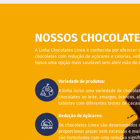
NOSSOS CHOCOLATE
A Linha Chocolates Linea é conhecida por oferecer 
chocolates com redução de açúcares e calorias, vo
busca uma opção mais saudável sem abrir mão do s
Variedade de produtos:
A linha inclui uma variedade de chocola
chocolates ao leite, amargos, brancos, a
tabletes com diferentes teores de cacau
Redução de Açúcares:
Os chocolates Linea são desenvolvidos 
proporcionar prazer sem excessos e mais
são formulados com uma redução signifi