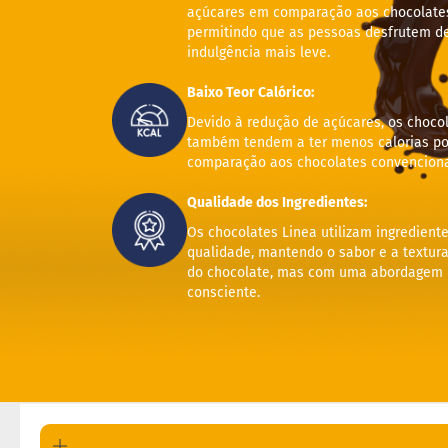
açúcares em comparação aos chocolates 
permitindo que as pessoas desfrutem d
indulgência mais leve.
Baixo Teor Calórico:
Devido à redução de açúcares, os choco
também tendem a ter menos calorias po
comparação aos chocolates convenciona
Qualidade dos Ingredientes:
Os chocolates Linea utilizam ingrediente
qualidade, mantendo o sabor e a textura
do chocolate, mas com uma abordagem n
consciente.