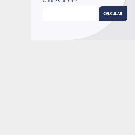
Calcule seu frete:
CALCULAR