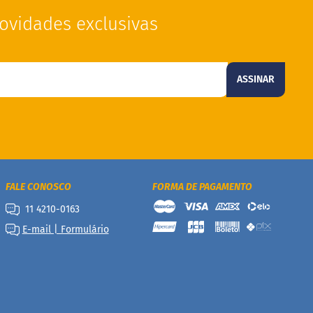
ovidades exclusivas
ASSINAR
FALE CONOSCO
FORMA DE PAGAMENTO
11 4210-0163
E-mail | Formulário