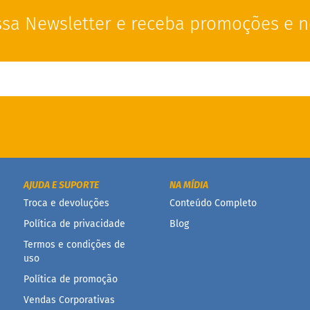
sa Newsletter e receba promoções e n
AJUDA E SUPORTE
NA MÍDIA
Troca e devoluções
Conteúdo Completo
Política de privacidade
Blog
Termos e condições de
uso
Política de promoção
Vendas Corporativas