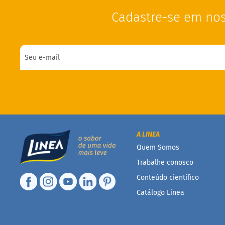
Cadastre-se em nos
A LINEA
Quem Somos
Trabalhe conosco
Conteúdo científico
Catálogo Linea