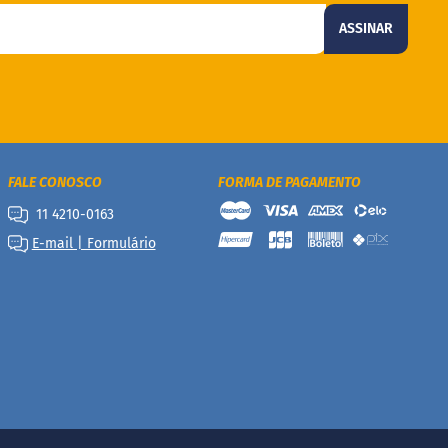
ASSINAR
FALE CONOSCO
FORMA DE PAGAMENTO
11 4210-0163
E-mail | Formulário