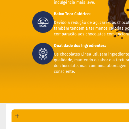
indulgência mais leve.
Baixo Teor Calórico:
Devido à redução de açúcares, os choco
também tendem a ter menos calorias po
comparação aos chocolates convenciona
Qualidade dos Ingredientes:
Os chocolates Linea utilizam ingrediente
qualidade, mantendo o sabor e a textura
do chocolate, mas com uma abordagem n
consciente.