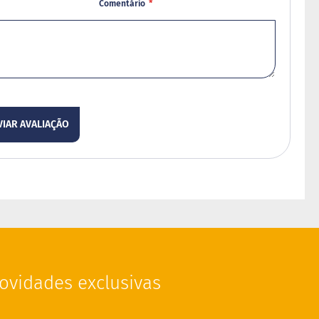
Comentário
VIAR AVALIAÇÃO
ovidades exclusivas