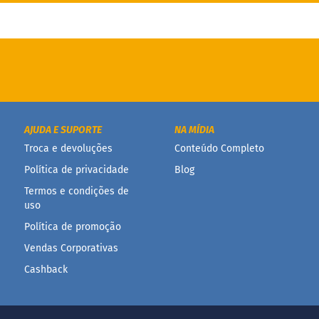
AJUDA E SUPORTE
NA MÍDIA
Troca e devoluções
Conteúdo Completo
Política de privacidade
Blog
Termos e condições de
uso
Política de promoção
Vendas Corporativas
Cashback