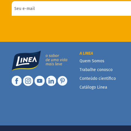
A LINEA
Quem Somos
Trabalhe conosco
Conteúdo científico
Catálogo Linea