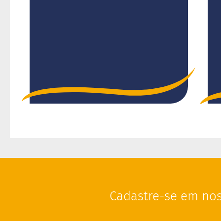
por
Cadastre-se em nos