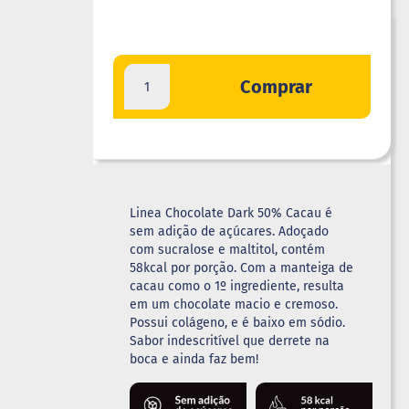
Comprar
Linea Chocolate Dark 50% Cacau é
sem adição de açúcares. Adoçado
com sucralose e maltitol, contém
58kcal por porção. Com a manteiga de
cacau como o 1º ingrediente, resulta
em um chocolate macio e cremoso.
Possui colágeno, e é baixo em sódio.
Sabor indescritível que derrete na
boca e ainda faz bem!