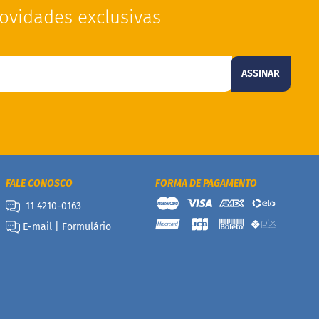
ovidades exclusivas
ASSINAR
FALE CONOSCO
FORMA DE PAGAMENTO
11 4210-0163
E-mail | Formulário