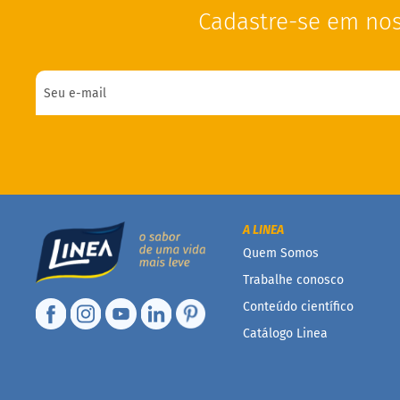
Cadastre-se em nos
A LINEA
Quem Somos
Trabalhe conosco
Conteúdo científico
Catálogo Linea