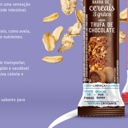
em uma sensação
úde intestinal.
rais, como aveia,
o nutrientes
e transportar,
ápido e saudável
ixa caloria e
s sabores para