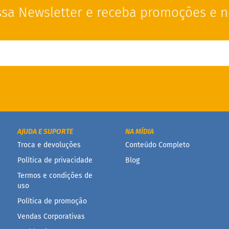
sa Newsletter e receba promoções e n
AJUDA E SUPORTE
NA MÍDIA
Troca e devoluções
Conteúdo Completo
Política de privacidade
Blog
Termos e condições de
uso
Política de promoção
Vendas Corporativas