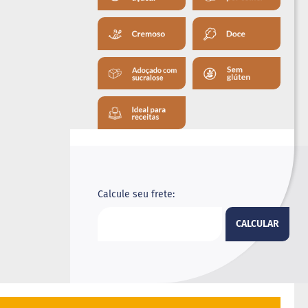
Calcule seu frete:
CALCULAR