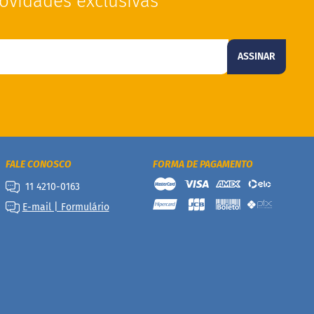
ovidades exclusivas
ASSINAR
FALE CONOSCO
FORMA DE PAGAMENTO
11 4210-0163
E-mail | Formulário