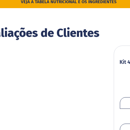
VEJA A TABELA NUTRICIONAL E OS INGREDIENTES
liações de Clientes
Kit 