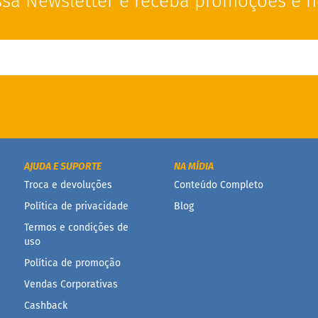
sa Newsletter e receba promoções e n
AJUDA E SUPORTE
NA MÍDIA
Troca e devoluções
Conteúdo Completo
Política de privacidade
Blog
Termos e condições de
uso
Política de promoção
Vendas Corporativas
Cashback