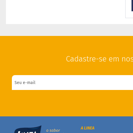
Cadastre-se em nos
A LINEA