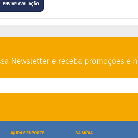
ENVIAR AVALIAÇÃO
sa Newsletter e receba promoções e n
AJUDA E SUPORTE
NA MÍDIA