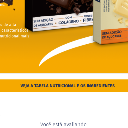
is.
s de alta
 característicos
utricional mais
VEJA A TABELA NUTRICIONAL E OS INGREDIENTES
Você está avaliando: