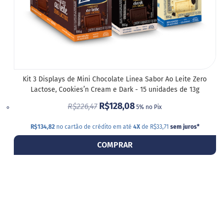
Kit 3 Displays de Mini Chocolate Linea Sabor Ao Leite Zero
Lactose, Cookies’n Cream e Dark - 15 unidades de 13g
R$128,08
R$226,47
5% no Pix
R$134,82
no cartão de crédito em até
4X
de R$33,71
sem juros
*
COMPRAR