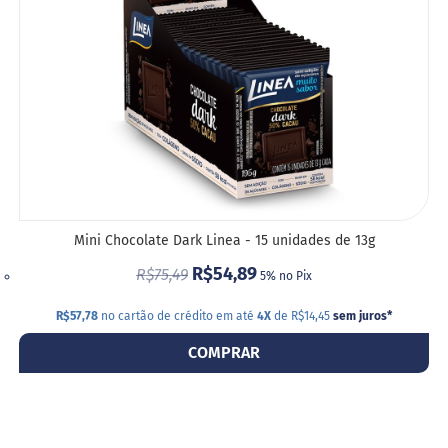
M
i
s
t
u
r
a
p
a
r
a
b
o
l
Mini Chocolate Dark Linea - 15 unidades de 13g
o
R$54,89
R$75,49
5% no Pix
M
o
R$57,78
no cartão de crédito em até
4X
de R$14,45
sem juros
*
l
h
COMPRAR
o
s
P
u