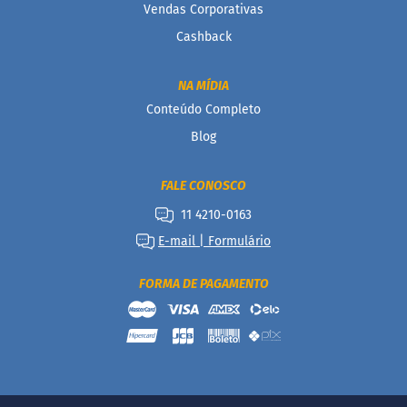
a
Vendas Corporativas
b
é
Cashback
t
i
c
NA MÍDIA
o
Conteúdo Completo
s
Blog
C
u
l
FALE CONOSCO
i
11 4210-0163
n
á
E-mail | Formulário
r
i
o
FORMA DE PAGAMENTO
s
Kits
Ofertas
Mais