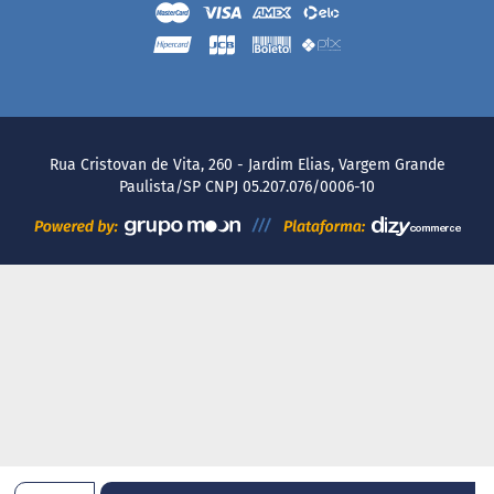
Empresas
Rua Cristovan de Vita, 260 - Jardim Elias, Vargem Grande
Paulista/SP CNPJ 05.207.076/0006-10