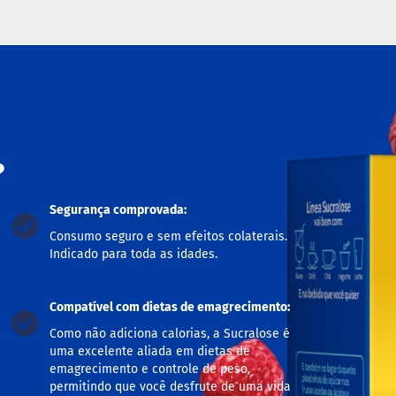
?
Segurança comprovada:
Consumo seguro e sem efeitos colaterais.
Indicado para toda as idades.
Compatível com dietas de emagrecimento:
Como não adiciona calorias, a Sucralose é
uma excelente aliada em dietas de
emagrecimento e controle de peso,
permitindo que você desfrute de uma vida