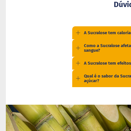
Dúvi
A Sucralose tem caloria
Como a Sucralose afeta
sangue?
A Sucralose tem efeitos
Qual é o sabor da Suc
açúcar?