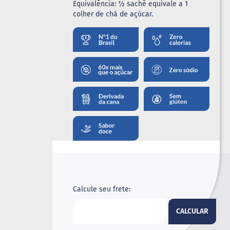
Equivalência: ½ sachê equivale a 1
colher de chá de açúcar.
Calcule seu frete:
CALCULAR