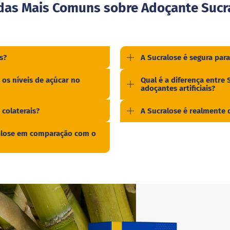
das Mais Comuns sobre Adoçante Sucr
s?
A Sucralose é segura para
 os níveis de açúcar no
Qual é a diferença entre 
adoçantes artificiais?
 colaterais?
A Sucralose é realmente 
ralose em comparação com o