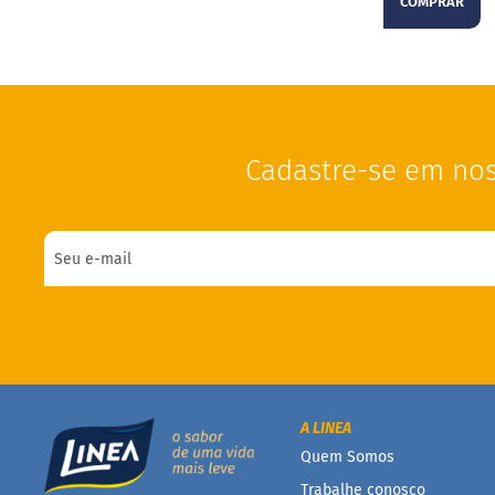
COMPRAR
Cadastre-se em nos
A LINEA
Quem Somos
Trabalhe conosco