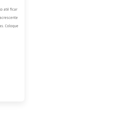
o até ficar
 acrescente
as. Coloque