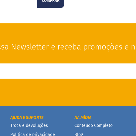
COMPRAR
sa Newsletter e receba promoções e n
AJUDA E SUPORTE
NA MÍDIA
Troca e devoluções
Conteúdo Completo
Política de privacidade
Blog