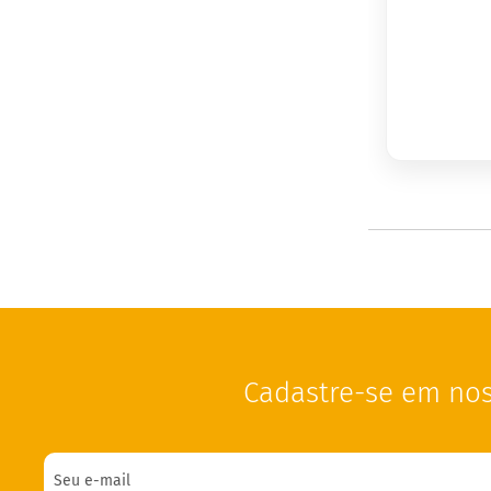
Cadastre-se em nos