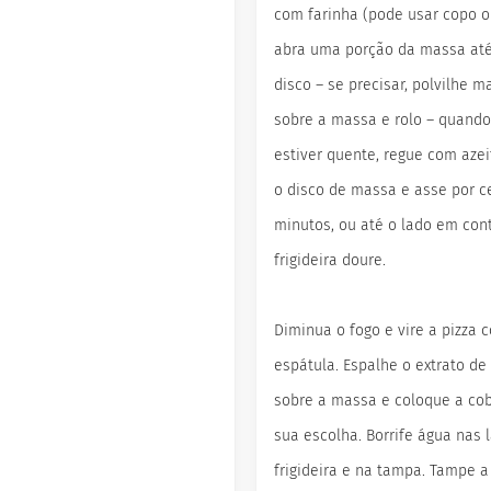
com farinha (pode usar copo ou
abra uma porção da massa at
disco – se precisar, polvilhe m
sobre a massa e rolo – quando 
estiver quente, regue com azei
o disco de massa e asse por c
minutos, ou até o lado em con
frigideira doure.
Diminua o fogo e vire a pizza
espátula. Espalhe o extrato de
sobre a massa e coloque a cob
sua escolha. Borrife água nas 
frigideira e na tampa. Tampe a 