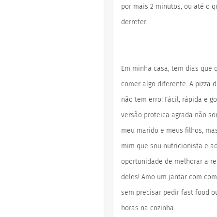
por mais 2 minutos, ou até o q
derreter.
Em minha casa, tem dias que
comer algo diferente. A pizza d
não tem erro! Fácil, rápida e g
versão proteica agrada não s
meu marido e meus filhos, m
mim que sou nutricionista e 
oportunidade de melhorar a re
deles! Amo um jantar com com
sem precisar pedir fast food o
horas na cozinha.