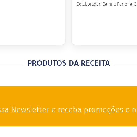
Colaborador: Camila Ferreira Q
PRODUTOS DA RECEITA
sa Newsletter e receba promoções e n