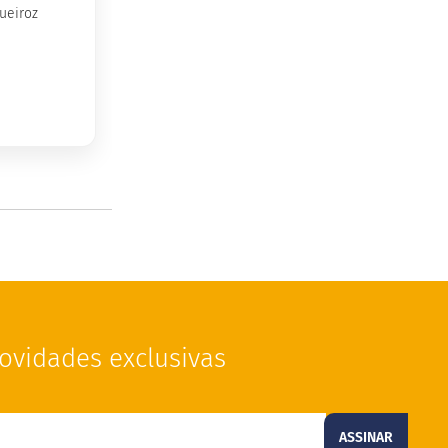
ueiroz
ovidades exclusivas
ASSINAR