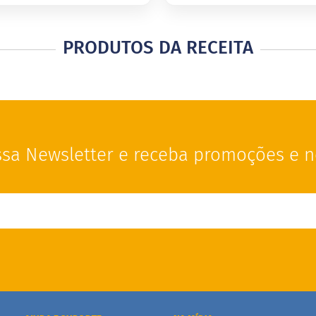
PRODUTOS DA RECEITA
sa Newsletter e receba promoções e n