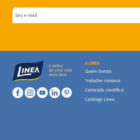
A LINEA
Quem Somos
Trabalhe conosco
Conteúdo científico
Catálogo Linea