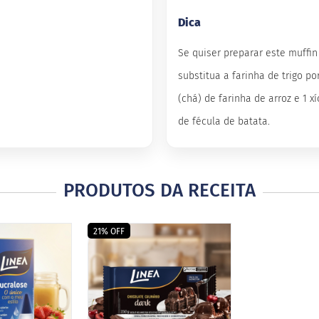
Dica
Se quiser preparar este muffin
substitua a farinha de trigo por
(chá) de farinha de arroz e 1 x
de fécula de batata.
PRODUTOS DA RECEITA
21% OFF