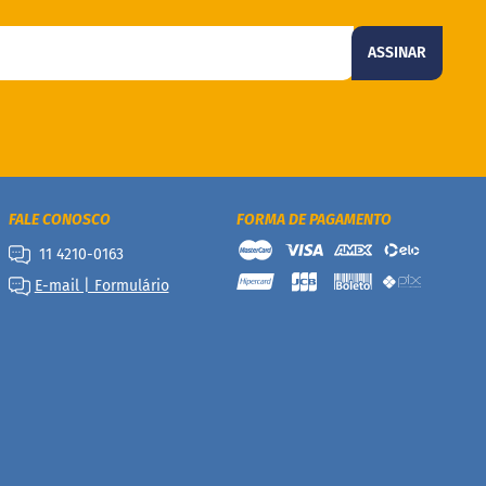
ASSINAR
FALE CONOSCO
FORMA DE PAGAMENTO
11 4210-0163
E-mail | Formulário