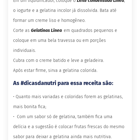
o
Em um liquidificador, coloque o
Leite condensado Linea
,
c
o iogurte e a gelatina incolor já dissolvida. Bata até
e
d
formar um creme liso e homogêneo.
e
l
Corte as
Gelatinas Linea
em quadrados pequenos e
e
i
coloque em uma bela travessa ou em porções
t
e
individuais.
L
Cubra com o creme batido e leve a geladeira.
e
i
Após estar firme, sirva a gelatina colorida.
t
e
As #dicasdanutri para essa receita são:
c
o
•
Quanto mais variadas e coloridas forem as gelatinas,
n
d
mais bonita fica;
e
n
•
Com um sabor só de gelatina, também fica uma
s
a
delícia e a sugestão é colocar frutas frescas do mesmo
d
o
sabor para deixar a gelatina ainda mais nutritiva.