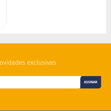
ovidades exclusivas
ASSINAR