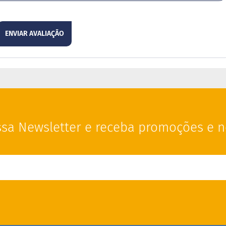
ENVIAR AVALIAÇÃO
sa Newsletter e receba promoções e n