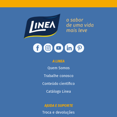
D
o
c
i
n
h
o
P
r
o
t
e
A LINEA
i
Quem Somos
c
o
Trabalhe conosco
B
Conteúdo científico
a
Catálogo Linea
r
r
i
AJUDA E SUPORTE
n
h
Troca e devoluções
a