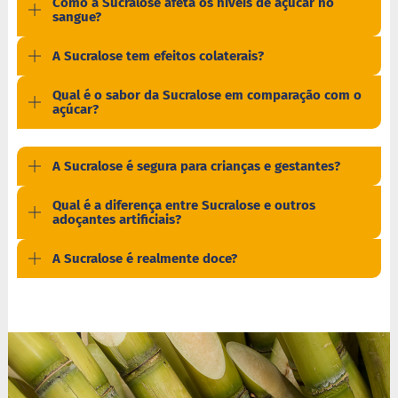
Como a Sucralose afeta os níveis de açúcar no
a
sangue?
t
a
d
A Sucralose tem efeitos colaterais?
o
Qual é o sabor da Sucralose em comparação com o
C
açúcar?
a
p
p
u
A Sucralose é segura para crianças e gestantes?
c
c
Qual é a diferença entre Sucralose e outros
i
adoçantes artificiais?
n
o
A Sucralose é realmente doce?
F
u
n
c
i
o
n
a