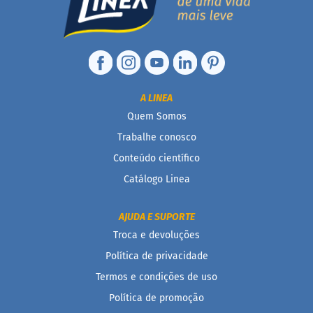
F
u
n
c
i
o
A LINEA
n
a
Quem Somos
i
s
Trabalhe conosco
Conteúdo científico
I
n
Catálogo Linea
t
e
g
AJUDA E SUPORTE
r
Troca e devoluções
a
i
Política de privacidade
s
Termos e condições de uso
D
Política de promoção
i